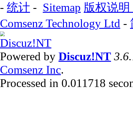
-
统计
-
Sitemap
版权说明
Comsenz Technology Ltd
-
Powered by
Discuz!NT
3.6
Comsenz Inc
.
Processed in 0.011718 second