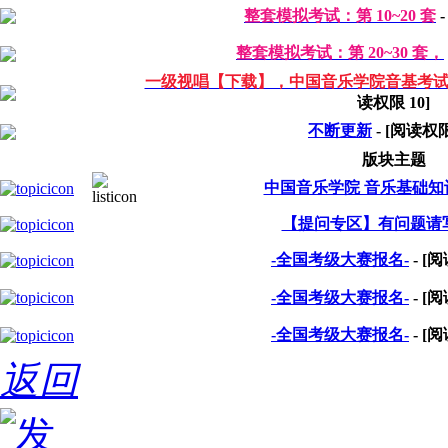
整套模拟考试：第 10~20 套
整套模拟考试：第 20~30 套，
一级视唱【下载】，中国音乐学院音基考
读权限
10
]
不断更新
- [阅读权
版块主题
中国音乐学院 音乐基础知
【提问专区】有问题请
-全国考级大赛报名-
- [
-全国考级大赛报名-
- [
-全国考级大赛报名-
- [
返回