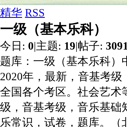
精华
RSS
一级（基本乐科）
今日:
0
|
主题:
19
|
帖子:
309
题库：一级（基本乐科）
2020年，最新，音基考
全国各个考区。社会艺术
级，音基考级，音乐基础
乐常识，试卷，题库。（