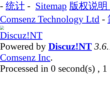
-
统计
-
Sitemap
版权说明
Comsenz Technology Ltd
-
Powered by
Discuz!NT
3.6
Comsenz Inc
.
Processed in 0 second(s) , 1