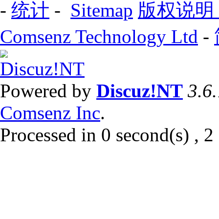
-
统计
-
Sitemap
版权说明
Comsenz Technology Ltd
-
Powered by
Discuz!NT
3.6
Comsenz Inc
.
Processed in 0 second(s) , 2 