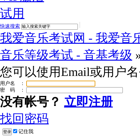
试用
快速搜索
我爱音乐考试网 - 我爱音乐
音乐等级考试 - 音基考级
您可以使用Email或用户
用户名 ：
密 码 ：
没有帐号？
立即注册
找回密码
记住我
登录