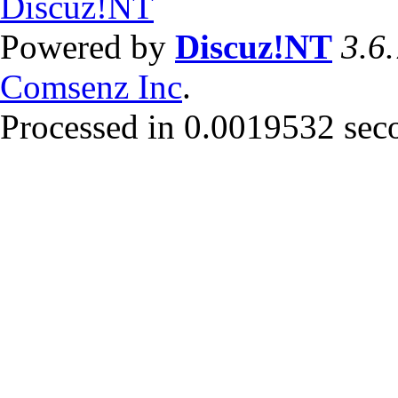
Powered by
Discuz!NT
3.6
Comsenz Inc
.
Processed in 0.0019532 secon