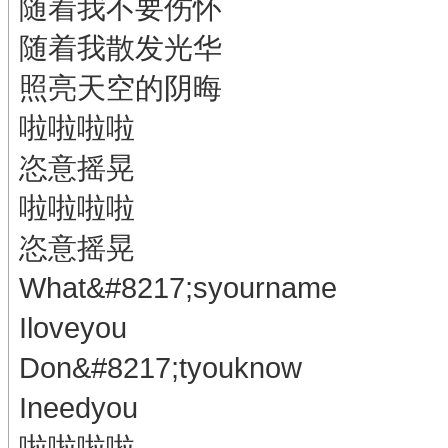
随着我不要伤怀
随着我散发光华
照亮天空的阴晦
啦啦啦啦
恣意摇晃
啦啦啦啦
恣意摇晃
What&#8217;syourname
Iloveyou
Don&#8217;tyouknow
Ineedyou
啦啦啦啦