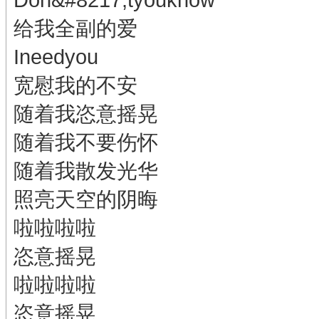
给我全副的爱
Ineedyou
宽慰我的不安
随着我恣意摇晃
随着我不要伤怀
随着我散发光华
照亮天空的阴晦
啦啦啦啦
恣意摇晃
啦啦啦啦
恣意摇晃