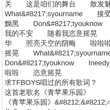
关 这是咱们的舞台 散发
What&#8217;syournam
黝黑 Don&#8217;tyouk
我的不安 随着我恣意摇晃 
华 照亮天空的阴晦 啦啦
摇晃 What&#8217;syourn
Don&#8217;tyouknow
啦啦 恣意摇晃
求TFBOYS唱过的所有歌词？
这首老歌名《青苹果乐园》
《青苹果乐园》&#8212;&#8212