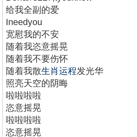
给我全副的爱
Ineedyou
宽慰我的不安
随着我恣意摇晃
随着我不要伤怀
随着我散
生肖运程
发光华
照亮天空的阴晦
啦啦啦啦
恣意摇晃
啦啦啦啦
恣意摇晃