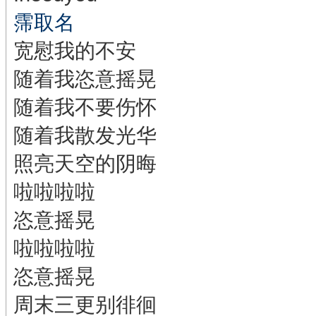
霈取名
宽慰我的不安
随着我恣意摇晃
随着我不要伤怀
随着我散发光华
照亮天空的阴晦
啦啦啦啦
恣意摇晃
啦啦啦啦
恣意摇晃
周末三更别徘徊