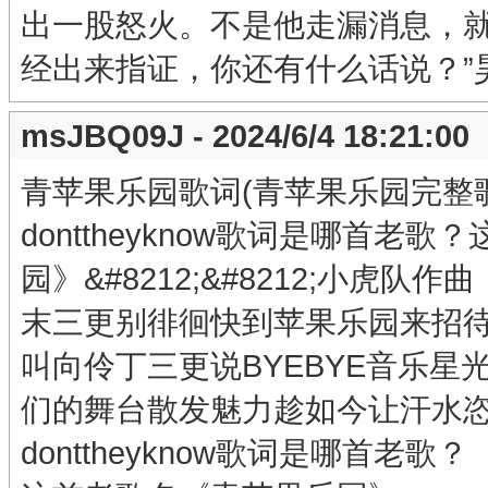
出一股怒火。不是他走漏消息，就
经出来指证，你还有什么话说？”
msJBQ09J - 2024/6/4 18:21:00
青苹果乐园歌词(青苹果乐园完整
donttheyknow歌词是哪首
园》&#8212;&#8212;小虎队作
末三更别徘徊快到苹果乐园来招
叫向伶丁三更说BYEBYE音乐
们的舞台散发魅力趁如今让汗水恣意飘散
donttheyknow歌词是哪首老歌？