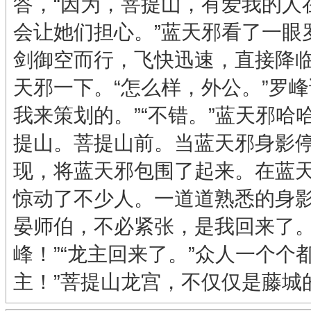
答，“因为，菩提山，有爱我的人
会让她们担心。”蓝天邪看了一眼
剑御空而行，飞快迅速，直接降
天邪一下。“怎么样，外公。”罗
我来策划的。”“不错。”蓝天邪
提山。菩提山前。当蓝天邪身影
现，将蓝天邪包围了起来。在蓝
惊动了不少人。一道道熟悉的身影
晏师伯，不必紧张，是我回来了。
峰！”“龙主回来了。”众人一个
主！”菩提山龙宫，不仅仅是藤城