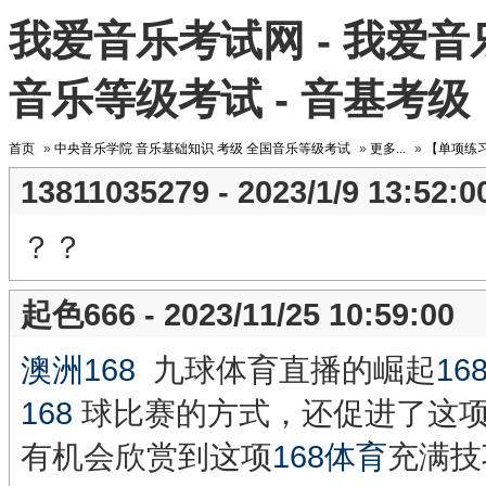
我爱音乐考试网 - 我爱音乐
音乐等级考试 - 音基考级
首页
»
中央音乐学院 音乐基础知识 考级 全国音乐等级考试
»
更多...
»
【单项练习
13811035279 - 2023/1/9 13:52:0
？？
起色666 - 2023/11/25 10:59:00
澳洲168
九球体育直播的崛起
16
168
球比赛的方式，还促进了这项
有机会欣赏到这项
168体育
充满技