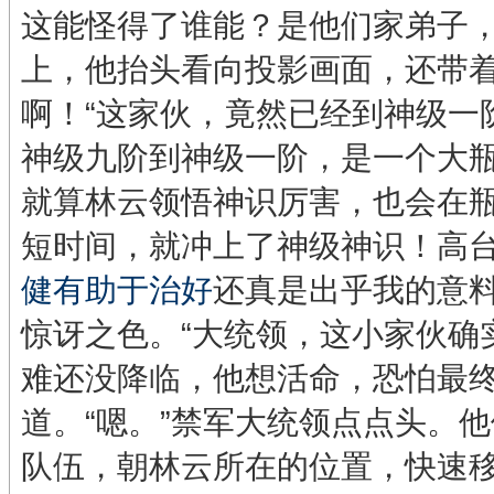
这能怪得了谁能？是他们家弟子
上，他抬头看向投影画面，还带
啊！“这家伙，竟然已经到神级一
神级九阶到神级一阶，是一个大
就算林云领悟神识厉害，也会在
短时间，就冲上了神级神识！高台
健有助于治好
还真是出乎我的意料
惊讶之色。“大统领，这小家伙确
难还没降临，他想活命，恐怕最终
道。“嗯。”禁军大统领点点头。
队伍，朝林云所在的位置，快速