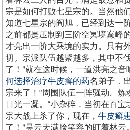
宗是如何打败七星宗的。当然他
知道七星宗的阎旭，已经到达一
之前都是压制到三阶空冥境巅峰
才亮出一阶大乘境的实力。只有
切。宗派队伍越聚越多，其中不伐
了！”就在这时候，一道洪亮之音
何选择治疗牛皮癣的药
名弟子，出
宗来了！”周围队伍一阵骚动。炼
目光一凝。“小杂碎，当初在百宝
宗大战上杀了你，现在，
牛皮癣
了！”昊云天满脸笑容的盯着林云