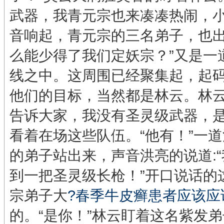
武器，我青元宗也来凑凑热闹，小
音响起，青元宗的三名弟子，也出
么能少得了我们定妖宗？”又是一
线之中。这周围已经聚集起，起
他们的目标，当然都是林云。林云
告诉大家，我没有圣灵级武器，是
看着在场这些队伍。“他有！”一
的弟子站出来，声音洪亮的说道:
到一把圣灵级长枪！”开口说话的
宗弟子大
?春季牛皮癣患者应该应
的。“是你！”林云盯着这名紫发弟