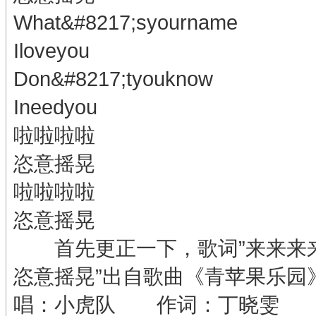
What&#8217;syourname
Iloveyou
Don&#8217;tyouknow
Ineedyou
啦啦啦啦
恣意摇晃
啦啦啦啦
恣意摇晃
首先更正一下，歌词”来来来来
恣意摇晃”出自歌曲《青苹果乐
唱：小虎队 作词：丁晓雯 