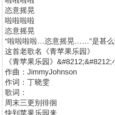
恣意摇晃
啦啦啦啦
恣意摇晃
“啦啦啦啦…恣意摇晃……”是甚
这首老歌名《青苹果乐园》
《青苹果乐园》&#8212;&#8212
作曲：JimmyJohnson
作词：丁晓雯
歌词：
周末三更别徘徊
快到苹果乐园来