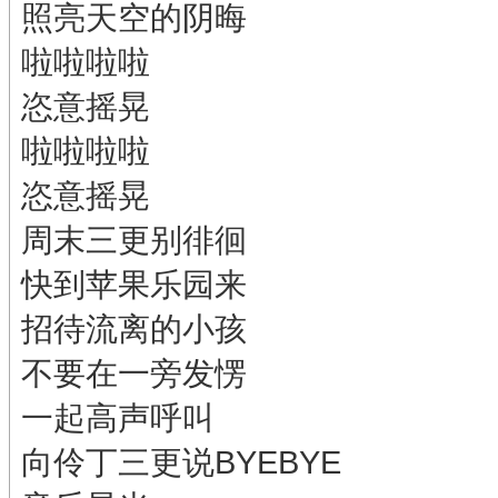
照亮天空的阴晦
啦啦啦啦
恣意摇晃
啦啦啦啦
恣意摇晃
周末三更别徘徊
快到苹果乐园来
招待流离的小孩
不要在一旁发愣
一起高声呼叫
向伶丁三更说BYEBYE