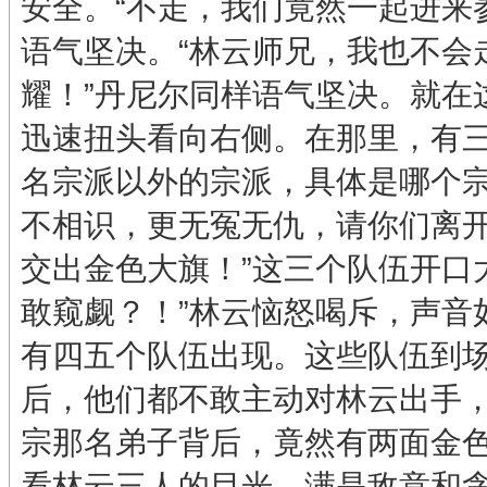
安全。“不走，我们竟然一起进来
语气坚决。“林云师兄，我也不会
耀！”丹尼尔同样语气坚决。就在
迅速扭头看向右侧。在那里，有
名宗派以外的宗派，具体是哪个宗
不相识，更无冤无仇，请你们离开
交出金色大旗！”这三个队伍开口
敢窥觑？！”林云恼怒喝斥，声音
有四五个队伍出现。这些队伍到
后，他们都不敢主动对林云出手，
宗那名弟子背后，竟然有两面金色
看林云三人的目光，满是敌意和