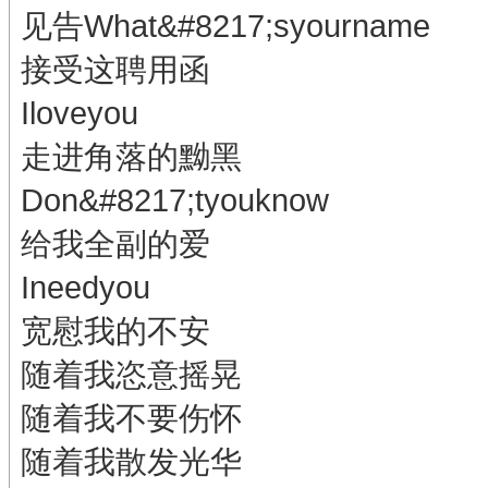
见告What&#8217;syourname
接受这聘用函
Iloveyou
走进角落的黝黑
Don&#8217;tyouknow
给我全副的爱
Ineedyou
宽慰我的不安
随着我恣意摇晃
随着我不要伤怀
随着我散发光华