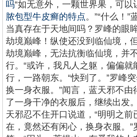
吗
“如无意外，一颗世界果，可以
脓包型牛皮癣的特点
。”“什么！
当真存在于天地间吗？罗峰的眼
劫境巅峰！纵使还没到临仙境，
劫境巅峰，无法抗衡临仙境，并
行。“或许，我凡人之躯，偏偏就
行，一路朝东。“快到了。”罗峰
换一身衣服。”闻言，蓝天邪不由
了一身干净的衣服后，继续出发。
天邪忍不住开口说道，“明明之前
在，竟然还有闲心，换身衣服。”