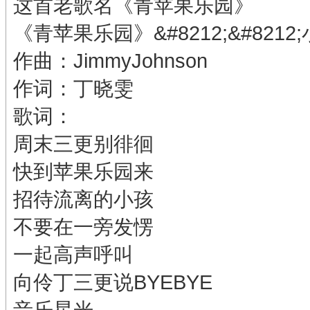
这首老歌名《青苹果乐园》
《青苹果乐园》&#8212;&#8212
作曲：JimmyJohnson
作词：丁晓雯
歌词：
周末三更别徘徊
快到苹果乐园来
招待流离的小孩
不要在一旁发愣
一起高声呼叫
向伶丁三更说BYEBYE
音乐星光