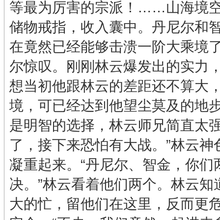
等最为厉害的宗派！……山海境
储物戒指，收入囊中。丹尼尔和智
在竟然已经能够击溃一阶大乘境了
尔惊叹。刚刚林云爆发出的实力
想当初他跟林云的差距还不算大
境，可已经达到他望尘莫及的地步
是明智的选择，林云师兄简直太强
了，接下来恐怕有大战。”林云神
凝重起来。“丹尼尔、智金，你们
决。”林云看着他们两个。林云知
大的忙，留他们在这里，反而更